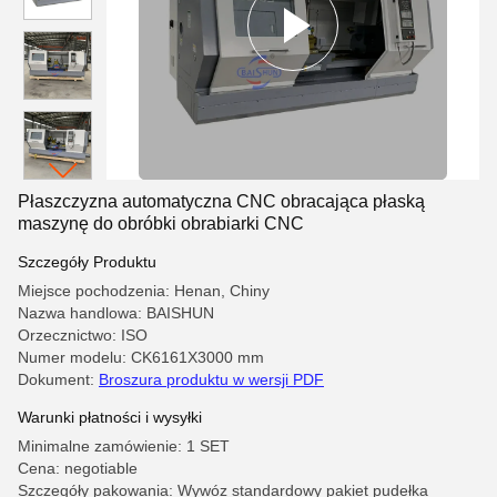
Płaszczyzna automatyczna CNC obracająca płaską
maszynę do obróbki obrabiarki CNC
Szczegóły Produktu
Miejsce pochodzenia: Henan, Chiny
Nazwa handlowa: BAISHUN
Orzecznictwo: ISO
Numer modelu: CK6161X3000 mm
Dokument:
Broszura produktu w wersji PDF
Warunki płatności i wysyłki
Minimalne zamówienie: 1 SET
Cena: negotiable
Szczegóły pakowania: Wywóz standardowy pakiet pudełka