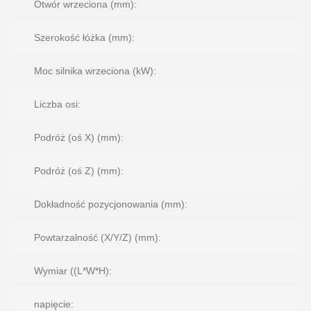
Otwór wrzeciona (mm):
Szerokość łóżka (mm):
Moc silnika wrzeciona (kW):
Liczba osi:
Podróż (oś X) (mm):
Podróż (oś Z) (mm):
Dokładność pozycjonowania (mm):
Powtarzalność (X/Y/Z) (mm):
Wymiar ((L*W*H):
napięcie: