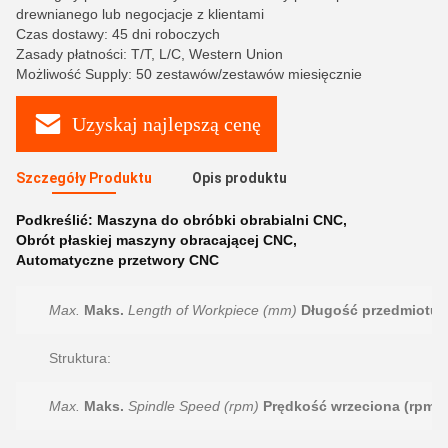
drewnianego lub negocjacje z klientami
Czas dostawy: 45 dni roboczych
Zasady płatności: T/T, L/C, Western Union
Możliwość Supply: 50 zestawów/zestawów miesięcznie
Uzyskaj najlepszą cenę
Szczegóły Produktu
Opis produktu
Podkreślić:
Maszyna do obróbki obrabialni CNC
,
Obrót płaskiej maszyny obracającej CNC
,
Automatyczne przetwory CNC
Max.
Maks.
Length of Workpiece (mm)
Długość przedmiotu 
Struktura:
Max.
Maks.
Spindle Speed (rpm)
Prędkość wrzeciona (rpm)
: