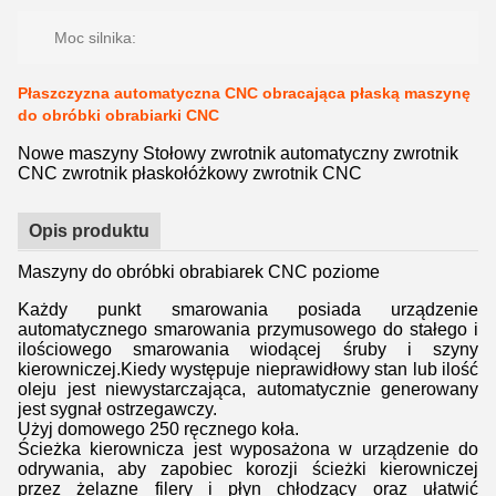
Moc silnika:
Płaszczyzna automatyczna CNC obracająca płaską maszynę
do obróbki obrabiarki CNC
Nowe maszyny Stołowy zwrotnik automatyczny zwrotnik
CNC zwrotnik płaskołóżkowy zwrotnik CNC
Opis produktu
Maszyny do obróbki obrabiarek CNC poziome
Każdy punkt smarowania posiada urządzenie
automatycznego smarowania przymusowego do stałego i
ilościowego smarowania wiodącej śruby i szyny
kierowniczej.Kiedy występuje nieprawidłowy stan lub ilość
oleju jest niewystarczająca, automatycznie generowany
jest sygnał ostrzegawczy.
Użyj domowego 250 ręcznego koła.
Ścieżka kierownicza jest wyposażona w urządzenie do
odrywania, aby zapobiec korozji ścieżki kierowniczej
przez żelazne filery i płyn chłodzący oraz ułatwić