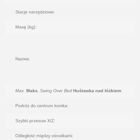
Stacje narzędziowe:
Masę (kg):
Nazwa:
Max.
Maks.
Swing Over Bed
Huśtawka nad łóżkiem
:
Podróż do centrum konika:
Szybki przesuw X/Z:
Odległość między ośrodkami: