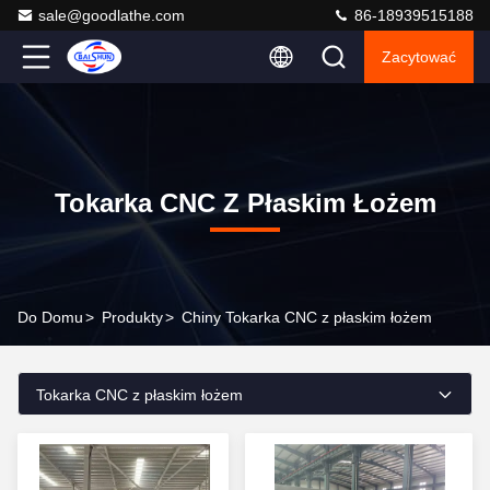
sale@goodlathe.com
86-18939515188
Zacytować
Tokarka CNC Z Płaskim Łożem
Do Domu
>
Produkty
>
Chiny Tokarka CNC z płaskim łożem
Tokarka CNC z płaskim łożem