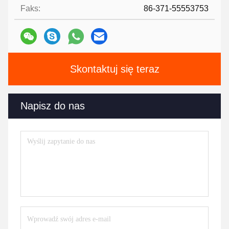
Faks:
86-371-55553753
Skontaktuj się teraz
Napisz do nas