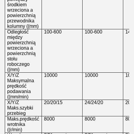
środkiem
wrzeciona a
powierzchnią
przewodnika
kolumny ((mm)
Odległość
100-600
100-600
140
między
powierzchnią
wrzeciona a
powierzchnią
stołu
roboczego
((mm)
X/Y/Z
10000
10000
100
Maksymalna
prędkość
podawania
((mm/min)
X/Y/Z
20/20/15
24/24/20
20/
Maks.szybki
przebieg
Maks.prędkość
8000
8000
800
wrotnika
((r/min)