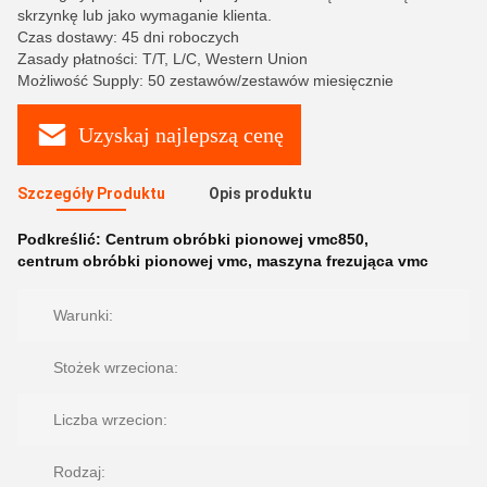
skrzynkę lub jako wymaganie klienta.
Czas dostawy: 45 dni roboczych
Zasady płatności: T/T, L/C, Western Union
Możliwość Supply: 50 zestawów/zestawów miesięcznie
Uzyskaj najlepszą cenę
Szczegóły Produktu
Opis produktu
Podkreślić:
Centrum obróbki pionowej vmc850
,
centrum obróbki pionowej vmc
,
maszyna frezująca vmc
Warunki:
Stożek wrzeciona:
Liczba wrzecion:
Rodzaj: