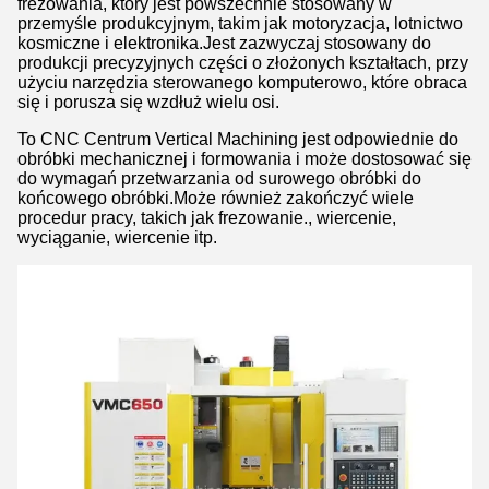
frezowania, który jest powszechnie stosowany w
przemyśle produkcyjnym, takim jak motoryzacja, lotnictwo
kosmiczne i elektronika.Jest zazwyczaj stosowany do
produkcji precyzyjnych części o złożonych kształtach, przy
użyciu narzędzia sterowanego komputerowo, które obraca
się i porusza się wzdłuż wielu osi.
To CNC Centrum Vertical Machining jest odpowiednie do
obróbki mechanicznej i formowania i może dostosować się
do wymagań przetwarzania od surowego obróbki do
końcowego obróbki.Może również zakończyć wiele
procedur pracy, takich jak frezowanie., wiercenie,
wyciąganie, wiercenie itp.