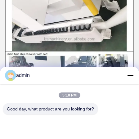
admin
5:10 PM
HIWIN z Tajwanu China marki są przyjęte.
Good day, what product are you looking for?