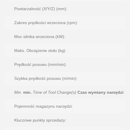
Powtarzalność (X/Y/Z) (mm):
Zakres prędkości wrzeciona (rpm):
0
Moc silnika wrzeciona (kW):
Maks. Obciążenie stołu (kg):
Prędkość posuwu (mm/min):
Szybka prędkość posuwu (m/min):
Min.
min.
Time of Tool Change(s)
Czas wymiany narzędzi
:
Pojemność magazynu narzędzi:
1
Kluczowe punkty sprzedaży: