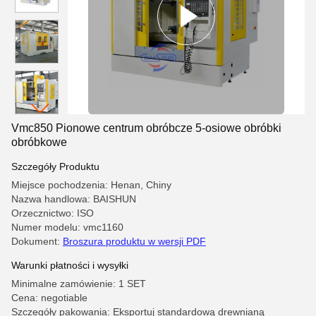
Vmc850 Pionowe centrum obróbcze 5-osiowe obróbki
obróbkowe
Szczegóły Produktu
Miejsce pochodzenia: Henan, Chiny
Nazwa handlowa: BAISHUN
Orzecznictwo: ISO
Numer modelu: vmc1160
Dokument:
Broszura produktu w wersji PDF
Warunki płatności i wysyłki
Minimalne zamówienie: 1 SET
Cena: negotiable
Szczegóły pakowania: Eksportuj standardową drewnianą