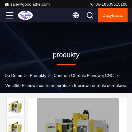
sale@goodlathe.com
86-18939515188
Zacytować
produkty
Do Domu
>
Produkty
>
Centrum Obróbki Pionowej CNC
>
Vmc850 Pionowe centrum obróbcze 5-osiowe obróbki obróbkowe